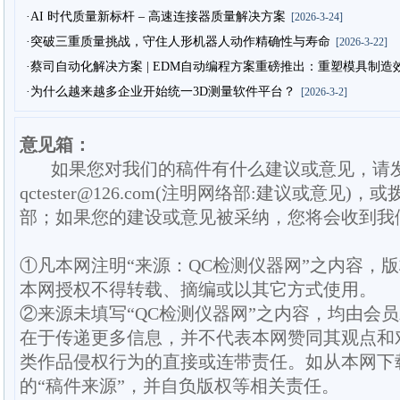
·AI 时代质量新标杆 – 高速连接器质量解决方案
[2026-3-24]
·突破三重质量挑战，守住人形机器人动作精确性与寿命
[2026-3-22]
·蔡司自动化解决方案 | EDM自动编程方案重磅推出：重塑模具制
·为什么越来越多企业开始统一3D测量软件平台？
[2026-3-2]
意见箱：
如果您对我们的稿件有什么建议或意见，请
qctester@126.com(注明网络部:建议或意见)，或
部；如果您的建设或意见被采纳，您将会收到我
①凡本网注明“来源：QC检测仪器网”之内容，
本网授权不得转载、摘编或以其它方式使用。
②来源未填写“QC检测仪器网”之内容，均由会
在于传递更多信息，并不代表本网赞同其观点和
类作品侵权行为的直接或连带责任。如从本网下
的“稿件来源”，并自负版权等相关责任。