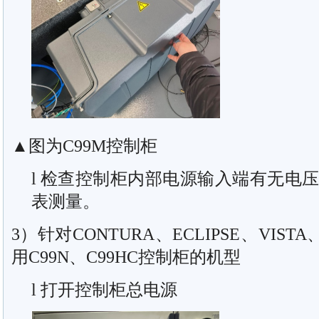
▲图为C99M控制柜
l 检查控制柜内部电源输入端有无电
表测量。
3）针对CONTURA、ECLIPSE、VISTA
用C99N、C99HC控制柜的机型
l 打开控制柜总电源