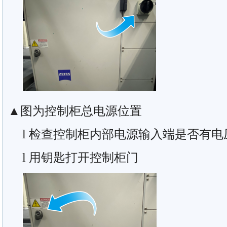
▲图为控制柜总电源位置
l 检查控制柜内部电源输入端是否有电
l 用钥匙打开控制柜门