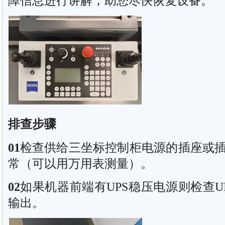
障信息进行讲解，助您尽快恢复设备。
排查步骤
01
检查供给三坐标控制柜电源的插座或
常（可以用万用表测量）。
02
如果机器前端有UPS稳压电源则检查U
输出。