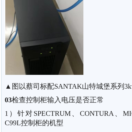
▲图以蔡司标配SANTAK山特城堡系列3k
03
检查控制柜输入电压是否正常
1）针对SPECTRUM、CONTURA、MI
C99L控制柜的机型