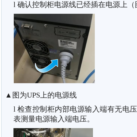
l 确认控制柜电源线已经插在电源上（
▲图为UPS上的电源线
l 检查控制柜内部电源输入端有无电
表测量电源输入端电压。