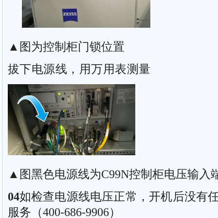
▲图为控制柜门锁位置
拔下电源线，用万用表测量
▲图黑色电源线为C99N控制柜电压输入
04
如检查电源线电压正常，开机后没有
服务（400-686-9906）