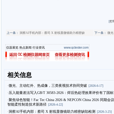
[
打
上一条：
洞察AI手机内部：蔡司 X 射线显微镜助力精密缺
下一条：
微光
仪器展览
·
热点新闻
·
行业资讯
www.qctester.com
相关信息
·微光、主动红外、热成像，三类夜视技术协同突破
[2026-6-17]
·压入能量差法写入GB/T 30583-2026：焊后热处理效果评价有了国
·聚焦绿色智能！Fac Tec China 2026 & NEPCON China 2
智能柔性制造技术新路径
[2026-4-22]
·洞察AI手机内部：蔡司 X 射线显微镜助力精密缺陷检测
[2026-3-25]