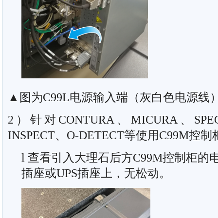
▲图为C99L电源输入端（灰白色电源线
2）针对CONTURA、MICURA、SPE
INSPECT、O-DETECT等使用C99M控
l 查看引入大理石后方C99M控制柜
插座或UPS插座上，无松动。