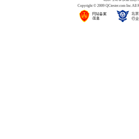
Copyright © 2009 QCtester.com Inc.All 