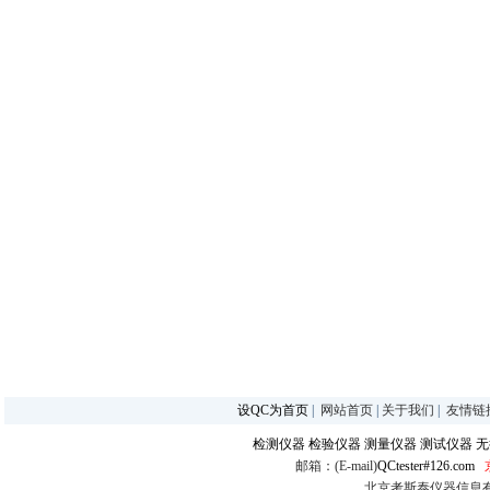
设QC为首页
|
网站首页
|
关于我们
|
友情链
检测仪器
检验仪器
测量仪器
测试仪器
无
邮箱：(E-mail)
QCtester#126.com
北京考斯泰仪器信息有限公司