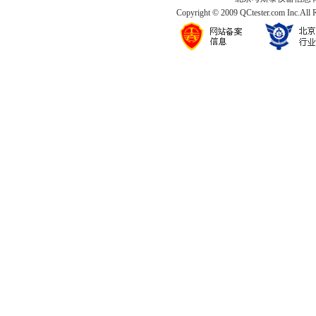
Copyright © 2009 QCtester.com Inc.All 