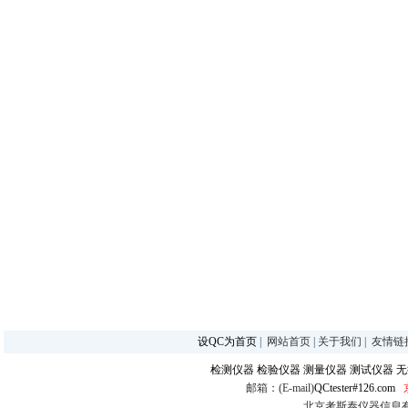
设QC为首页
|
网站首页
|
关于我们
|
友情链
检测仪器
检验仪器
测量仪器
测试仪器
无
邮箱：(E-mail)
QCtester#126.com
北京考斯泰仪器信息有限公司