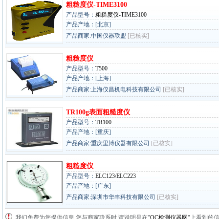
粗糙度仪-TIME3100
产品型号：
粗糙度仪-TIME3100
产品产地：[北京]
产品商家:中国仪器联盟
[已核实]
粗糙度仪
产品型号：
T500
产品产地：[上海]
产品商家:上海仪昌机电科技有限公司
[已核实]
TR100g表面粗糙度仪
产品型号：
TR100
产品产地：[重庆]
产品商家:重庆里博仪器有限公司
[已核实]
粗糙度仪
产品型号：
ELC123/ELC223
产品产地：[广东]
产品商家:深圳市华丰科技有限公司
[已核实]
我们免费为您提供信息,您与商家联系时,请说明是在"
QC检测仪器网
"上看到的信