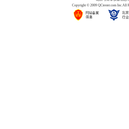
Copyright © 2009 QCtester.com Inc.All 