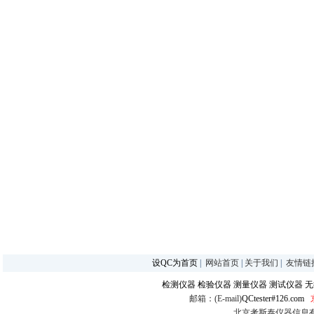
设QC为首页
|
网站首页
|
关于我们
|
友情链
检测仪器
检验仪器
测量仪器
测试仪器
无
邮箱：(E-mail)
QCtester#126.com
北京考斯泰仪器信息有限公司