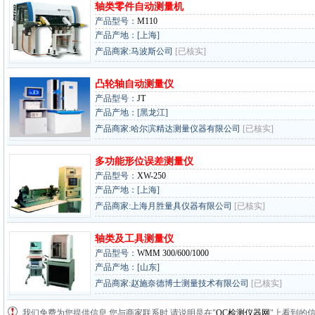
轴类零件自动测量机
产品型号：
M110
产品产地：[上海]
产品商家:马波斯公司
[已核实]
凸轮轴自动测量仪
产品型号：
JT
产品产地：[黑龙江]
产品商家:哈尔滨精达测量仪器有限公司
[已核实]
多功能形位误差测量仪
产品型号：
XW-250
产品产地：[上海]
产品商家:上海月胜量具仪器有限公司
[已核实]
轴类及工具测量仪
产品型号：
WMM 300/600/1000
产品产地：[山东]
产品商家:赵施奈德博士测量技术有限公司
[已核实]
我们免费为您提供信息,您与商家联系时,请说明是在"
QC检测仪器网
"上看到的信