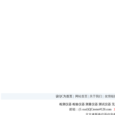
设QC为首页
|
网站首页
|
关于我们
|
友情链
检测仪器
检验仪器
测量仪器
测试仪器
无
邮箱：(E-mail)
QCtester#126.com
北京考斯泰仪器信息有限公司