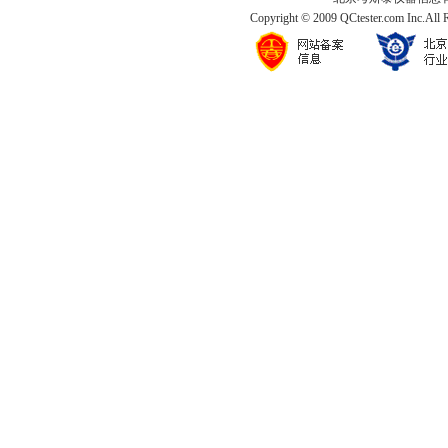
Copyright © 2009 QCtester.com Inc.All 