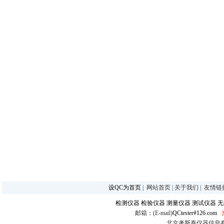
设QC为首页
|
网站首页
|
关于我们
|
友情链
检测仪器
检验仪器
测量仪器
测试仪器
无
邮箱：(E-mail)
QCtester#126.com
北京考斯泰仪器信息有限公司