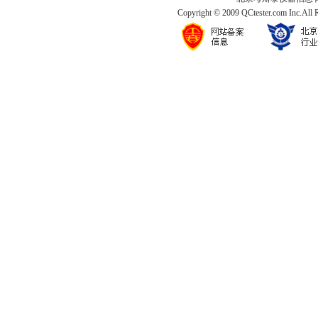
Copyright © 2009 QCtester.com Inc.All 