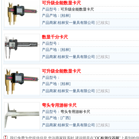
可升级全能数显卡尺
产品型号：
可升级全能数显卡尺
产品产地：[桂林]
产品商家:桂林安一量具有限公司
[已核实]
数显千分卡尺
产品型号：
产品产地：[桂林]
产品商家:桂林安一量具有限公司
[已核实]
可升级全能数显卡尺
产品型号：
产品产地：[桂林]
产品商家:桂林安一量具有限公司
[已核实]
弯头专用游标卡尺
产品型号：
弯头专用游标卡尺
产品产地：[广西]
产品商家:桂林安一量具有限公司
[已核实]
我们免费为您提供信息,您与商家联系时,请说明是在"
QC检测仪器网
"上看到的信