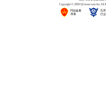
Copyright © 2009 QCtester.com Inc.All 