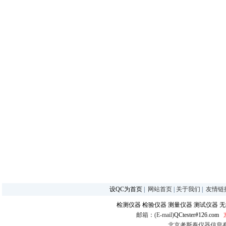
设QC为首页
|
网站首页
|
关于我们
|
友情链
检测仪器
检验仪器
测量仪器
测试仪器
无
邮箱：(E-mail)
QCtester#126.com
北京考斯泰仪器信息有限公司