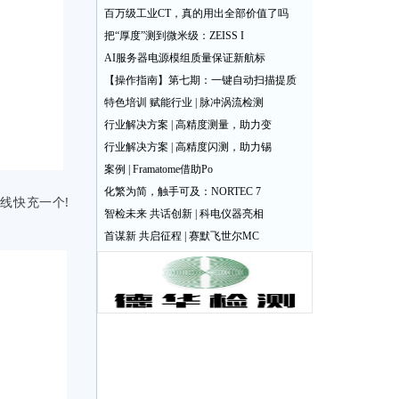
百万级工业CT，真的用出全部价值了吗
把“厚度”测到微米级：ZEISS I
AI服务器电源模组质量保证新航标
【操作指南】第七期：一键自动扫描提质
特色培训 赋能行业 | 脉冲涡流检测
行业解决方案 | 高精度测量，助力变
行业解决方案 | 高精度闪测，助力锡
案例 | Framatome借助Po
化繁为简，触手可及：NORTEC 7
线快充一个!
智检未来 共话创新 | 科电仪器亮相
首谋新 共启征程 | 赛默飞世尔MC