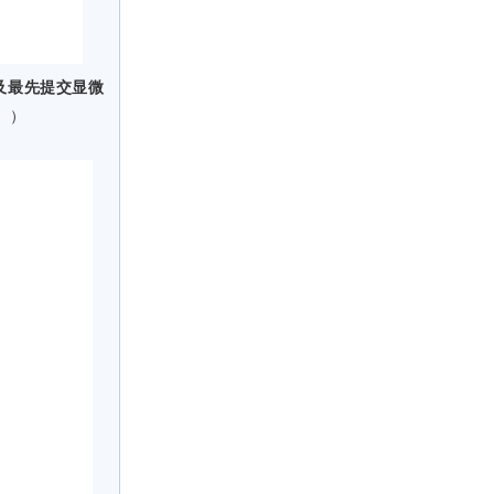
及最先提交显微
。）