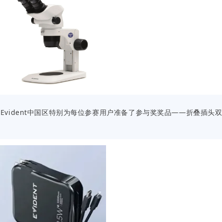
vident中国区特别为每位参赛用户准备了参与奖奖品——折叠插头双