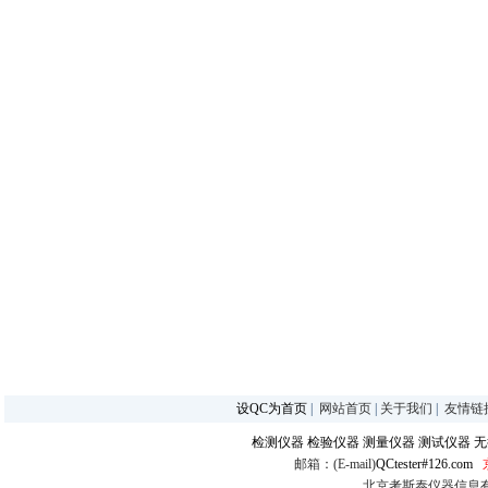
设QC为首页
|
网站首页
|
关于我们
|
友情链
检测仪器
检验仪器
测量仪器
测试仪器
无
邮箱：(E-mail)
QCtester#126.com
北京考斯泰仪器信息有限公司