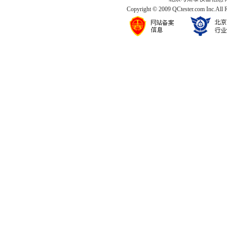
Copyright © 2009 QCtester.com Inc.All 