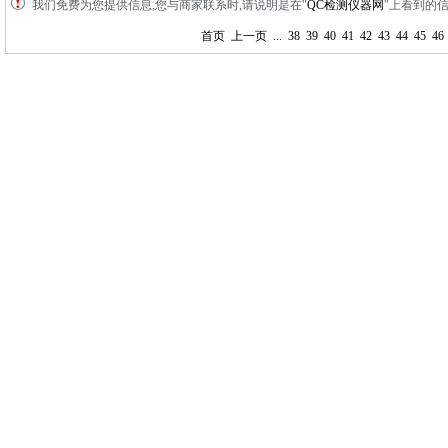
我们免费为您提供信息,您与商家联系时,请说明是在"
QC检测仪器网
"上看到的信
首页
上一页
...
38
39
40
41
42
43
44
45
46