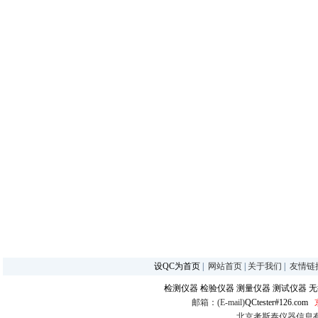
设QC为首页
|
网站首页
|
关于我们
|
友情链
检测仪器
检验仪器
测量仪器
测试仪器
无
邮箱：(E-mail)
QCtester#126.com
北京考斯泰仪器信息有限公司