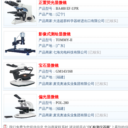
正置荧光显微镜
产品型号：
BA400 EF-UPR
产品产地：[辽宁]
产品商家:大连超群科学器材进出口有限公司
[已核实]
影像式测绘显微镜
产品型号：
TOMMY-II
产品产地：[广东]
产品商家:七海光电科技有限公司
[已核实]
宝石显微镜
产品型号：
GM143/168
产品产地：[福建]
产品商家:麦克奥迪实业集团有限公司
[已核实]
偏光显微镜
产品型号：
POL-280
产品产地：[福建]
产品商家:麦克奥迪实业集团有限公司
[已核实]
我们免费为您提供信息,您与商家联系时,请说明是在"
QC检测仪器网
"上看到的信