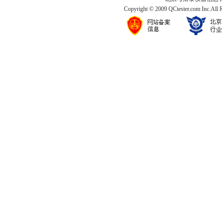
Copyright © 2009 QCtester.com Inc.All 