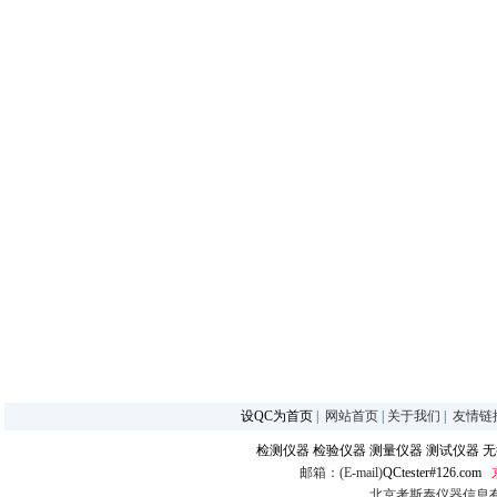
设QC为首页
|
网站首页
|
关于我们
|
友情链
检测仪器
检验仪器
测量仪器
测试仪器
无
邮箱：(E-mail)
QCtester#126.com
北京考斯泰仪器信息有限公司