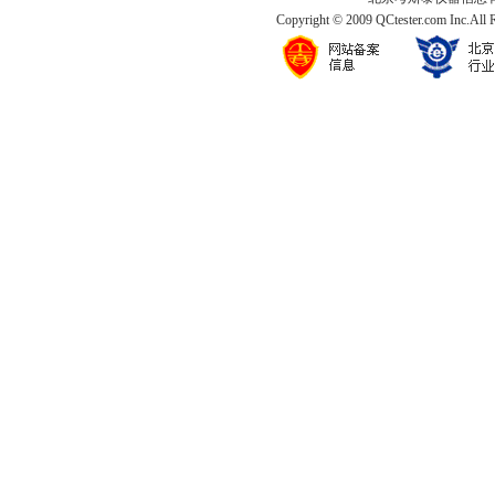
Copyright © 2009 QCtester.com Inc.All 