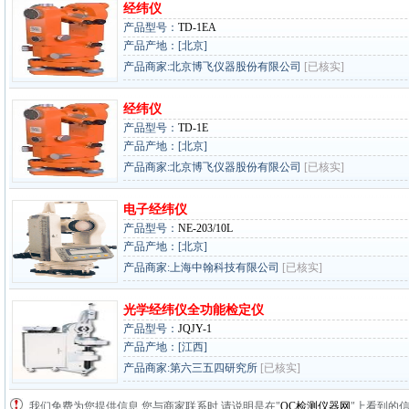
经纬仪
产品型号：
TD-1EA
产品产地：[北京]
产品商家:北京博飞仪器股份有限公司
[已核实]
经纬仪
产品型号：
TD-1E
产品产地：[北京]
产品商家:北京博飞仪器股份有限公司
[已核实]
电子经纬仪
产品型号：
NE-203/10L
产品产地：[北京]
产品商家:上海中翰科技有限公司
[已核实]
光学经纬仪全功能检定仪
产品型号：
JQJY-1
产品产地：[江西]
产品商家:第六三五四研究所
[已核实]
我们免费为您提供信息,您与商家联系时,请说明是在"
QC检测仪器网
"上看到的信