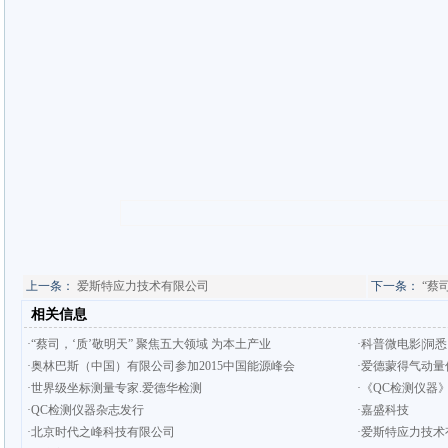
上一条：
爱斯特应力技术有限公司
下一条：
“蔡
相关信息
·“蔡司，‘质’敬明天” 聚焦五大领域 为本土产业
·科普微电影|洞
·奥林巴斯（中国）有限公司参加2015中国能源峰会
·爱德蒙得气动量
·世界级坐标测量专家.爱德华检测
·《QC检测仪器
·QC检测仪器杂志发行
·嘉盛科技
·北京时代之峰科技有限公司
·爱斯特应力技术