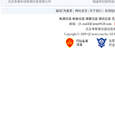
·北京美泰科仪检测仪器有限公司
·瑞迪世纪探伤设
设QC为首页
|
网站首页
|
关于我们
|
友情链
检测仪器
检验仪器
测量仪器
测试仪器
无
邮箱：(E-mail)
QCtester#126.com
北京考斯泰仪器信息有限公司
Copyright © 2009 QCtester.com Inc.All 