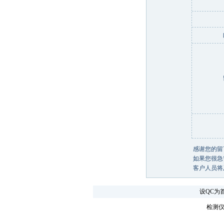
感谢您的留
如果您很急需
客户人员将
设QC为
检测