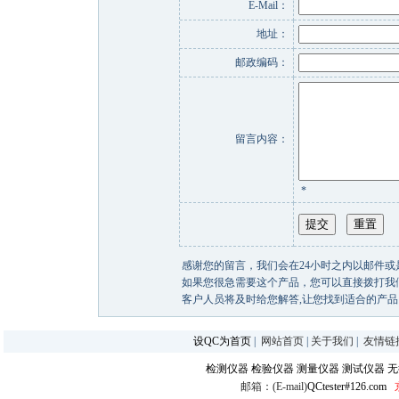
E-Mail：
地址：
邮政编码：
留言内容：
*
感谢您的留言，我们会在24小时之内以邮件或
如果您很急需要这个产品，您可以直接拨打我们的客户热线
客户人员将及时给您解答,让您找到适合的产品
设QC为首页
|
网站首页
|
关于我们
|
友情链
检测仪器
检验仪器
测量仪器
测试仪器
无
邮箱：(E-mail)
QCtester#126.com