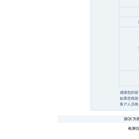
感谢您的留
如果您很急需
客户人员将
设QC为
检测