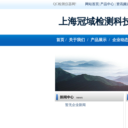
QC检测仪器网!
网站首页
|
产品中心
|
资讯频
上海冠域检测科
首页
/
关于我们
/
产品展示
/
企业动
暂无企业新闻