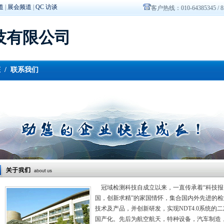
道
|
展会频道
|
QC 访谈
客户热线：010-64385345 / 8
技有限公司
态
/
联系我们
冠域检测科技自成立以来，一直传承着“科技报
国，创新求精”的家国情怀，集合国内外先进的检
技术及产品，并创新研发，实现NDT4.0系统的二
国产化。先后为航空航天，特种设备，汽车制造