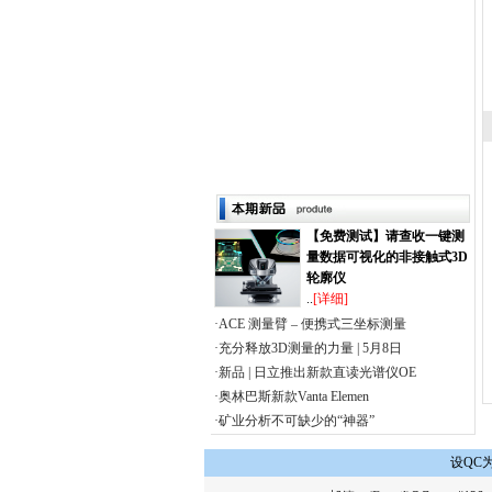
【免费测试】请查收一键测
量数据可视化的非接触式3D
轮廓仪
..
[详细]
·ACE 测量臂 – 便携式三坐标测量
·充分释放3D测量的力量 | 5月8日
·新品 | 日立推出新款直读光谱仪OE
·奥林巴斯新款Vanta Elemen
·矿业分析不可缺少的“神器”
设QC