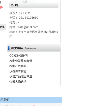
解
详
联系人：刘 先生
电话：-021-69105660
传真：-
更多
邮箱：sale@undt.com
地址：上海市嘉定区申霞路358号3幢B
区
QC检测仪器网
检测仪器展会频道
检测在线解答
仪器供求信息
仪器产品综合频道
仪器人物访谈
联系我们