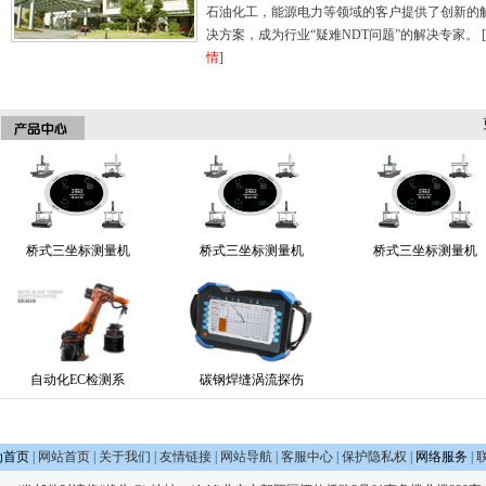
石油化工，能源电力等领域的客户提供了创新的
决方案，成为行业“疑难NDT问题”的解决专家。 [
情
]
桥式三坐标测量机
桥式三坐标测量机
桥式三坐标测量机
自动化EC检测系
碳钢焊缝涡流探伤
为首页
|
网站首页
|
关于我们
|
友情链接
|
网站导航
|
客服中心
|
保护隐私权
|
网络服务
|