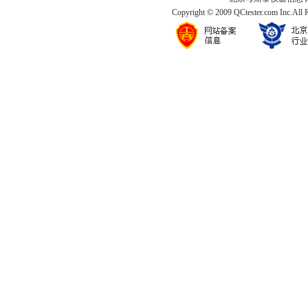
Copyright © 2009 QCtester.com Inc.All 