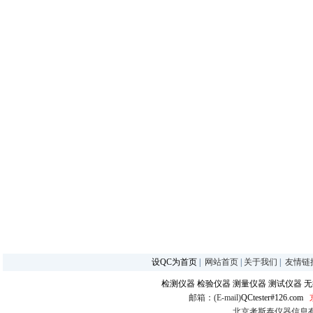
设QC为首页
|
网站首页
|
关于我们
|
友情链
检测仪器
检验仪器
测量仪器
测试仪器
无
邮箱：(E-mail)
QCtester#126.com
北京考斯泰仪器信息有限公司