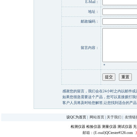
E-Mail：
地址：
邮政编码：
留言内容：
*
感谢您的留言，我们会在24小时之内以邮件或
如果您很急需要这个产品，您可以直接拨打我们的客户热线
客户人员将及时给您解答,让您找到适合的产品
设QC为首页
|
网站首页
|
关于我们
|
友情链
检测仪器
检验仪器
测量仪器
测试仪器
无
邮箱：(E-mail)
QCtester#126.com